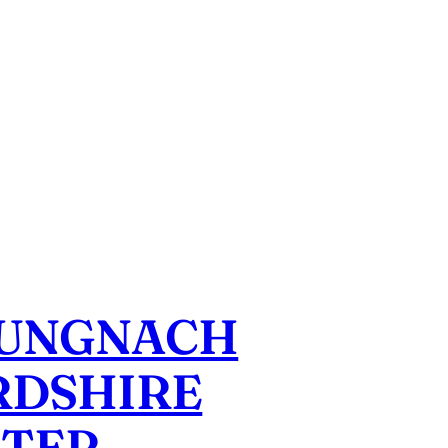
ZUNGNACH
RDSHIRE
ATER