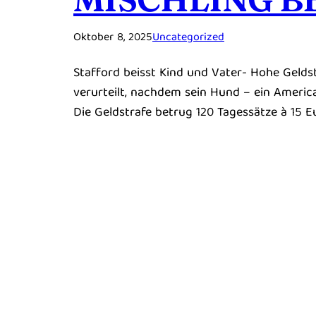
Oktober 8, 2025
Uncategorized
Stafford beisst Kind und Vater- Hohe Geld
verurteilt, nachdem sein Hund – ein America
Die Geldstrafe betrug 120 Tagessätze à 15 E