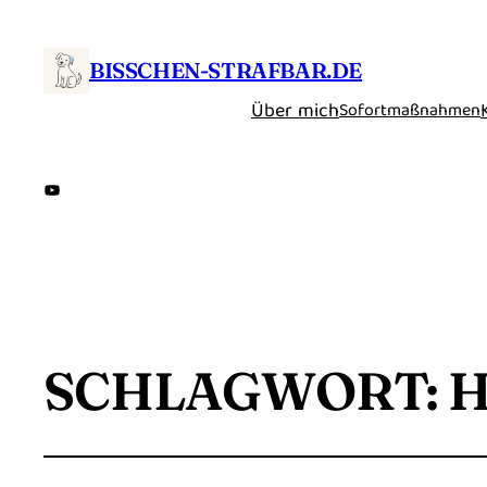
BISSCHEN-STRAFBAR.DE
Über mich
Sofortmaßnahmen
YouTube
SCHLAGWORT:
H