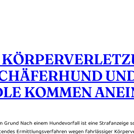
E KÖRPERVERLET
SCHÄFERHUND UN
LE KOMMEN ANEI
den Grund Nach einem Hundevorfall ist eine Strafanzeige s
tendes Ermittlungsverfahren wegen fahrlässiger Körperver