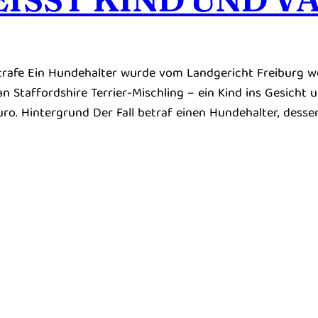
strafe Ein Hundehalter wurde vom Landgericht Freiburg w
n Staffordshire Terrier-Mischling – ein Kind ins Gesicht 
uro. Hintergrund Der Fall betraf einen Hundehalter, desse