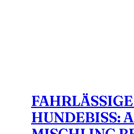
FAHRLÄSSIG
HUNDEBISS: 
MISCHLING B