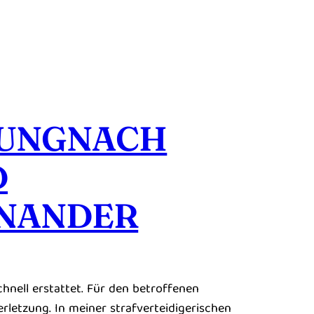
ZUNGNACH
D
NANDER
chnell erstattet. Für den betroffenen
letzung. In meiner strafverteidigerischen