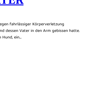
egen fahrlässiger Körperverletzung
und dessen Vater in den Arm gebissen hatte.
n Hund, ein…