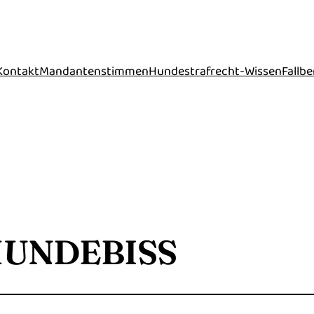
Kontakt
Mandantenstimmen
Hundestrafrecht-Wissen
Fallbe
UNDEBISS